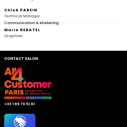
Chloé PAREIN
Technical Manager
Communication & Marketing
Marie REBATEL
Graphiste
CONTACT SALON
+33 1 89 70 51 61