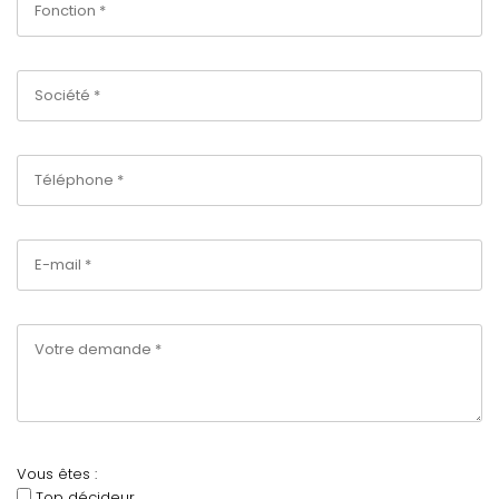
Vous êtes :
Top décideur