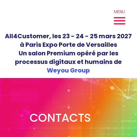
Aller
au
MENU
contenu
All4Customer, les 23 - 24 - 25 mars 2027
à Paris Expo Porte de Versailles
Un salon Premium opéré par les
processus digitaux et humains de
Weyou Group
CONTACTS