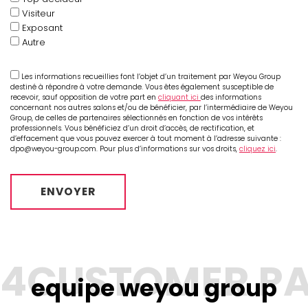
Visiteur
Exposant
Autre
Les informations recueillies font l’objet d’un traitement par Weyou Group
destiné à répondre à votre demande. Vous êtes également susceptible de
recevoir, sauf opposition de votre part en
cliquant ici
des informations
concernant nos autres salons et/ou de bénéficier, par l’intermédiaire de Weyou
Group, de celles de partenaires sélectionnés en fonction de vos intérêts
professionnels. Vous bénéficiez d’un droit d’accès, de rectification, et
d’effacement que vous pouvez exercer à tout moment à l’adresse suivante :
dpo@weyou-group.com. Pour plus d’informations sur vos droits,
cliquez ici
.
equipe weyou group