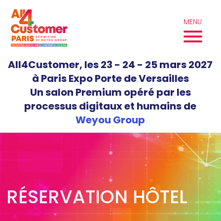
Aller
au
MENU
contenu
All4Customer, les 23 - 24 - 25 mars 2027
à Paris Expo Porte de Versailles
Un salon Premium opéré par les
processus digitaux et humains de
Weyou Group
RÉSERVATION HÔTEL