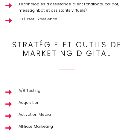
Technologies d’assistance client (chatbots, callbot,
messaginbot et assistants virtuels)
UX/User Experience
STRATÉGIE ET OUTILS DE
MARKETING DIGITAL
A/B Testing
Acquisition
Activation Media
Affiliate Marketing