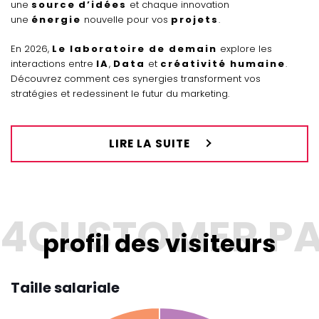
une
source
d’idées
et chaque innovation
une
énergie
nouvelle pour vos
projets
.
En 2026,
Le laboratoire de demain
explore les
interactions entre
IA
,
Data
et
créativité humaine
.
Découvrez comment ces synergies transforment vos
stratégies et redessinent le futur du marketing.
LIRE LA SUITE
profil des visiteurs
Taille salariale