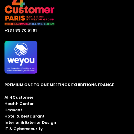
+33 1 89 70 51 61
PREMIUM ONE TO ONE MEETINGS EXHIBITIONS FRANCE
All4Customer
Health Center
Heavent
Hotel & Restaurant
Interior & Exterior Design
IT & Cybersecurity