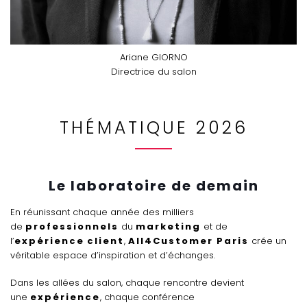
Ariane GIORNO
Directrice du salon
THÉMATIQUE 2026
Le laboratoire de demain
En réunissant chaque année des milliers
de
professionnels
du
marketing
et de
l’
expérience
client
,
All4Customer Paris
crée un
véritable espace d’inspiration et d’échanges.
Dans les allées du salon, chaque rencontre devient
une
expérience
, chaque conférence