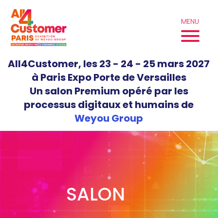
Aller
au
MENU
contenu
All4Customer, les 23 - 24 - 25 mars 2027
à Paris Expo Porte de Versailles
Un salon Premium opéré par les
processus digitaux et humains de
Weyou Group
SALON