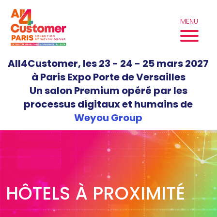
Aller
au
MENU
contenu
All4Customer, les 23 - 24 - 25 mars 2027
à Paris Expo Porte de Versailles
Un salon Premium opéré par les
processus digitaux et humains de
Weyou Group
HÔTELS À PROXIMITÉ