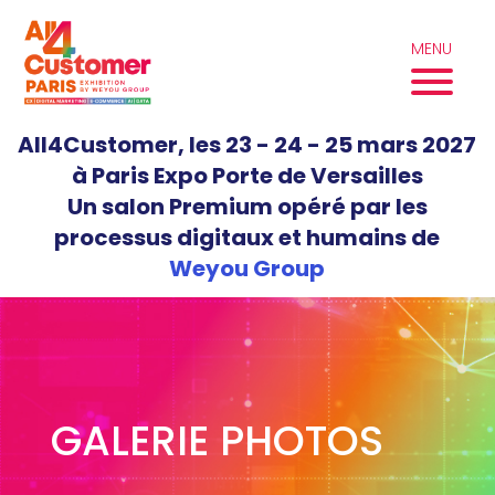
Aller
au
MENU
contenu
All4Customer, les 23 - 24 - 25 mars 2027
à Paris Expo Porte de Versailles
Un salon Premium opéré par les
processus digitaux et humains de
Weyou Group
GALERIE PHOTOS