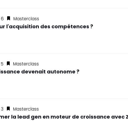
s 6
Masterclass
 sur l'acquisition des compétences ?
 5
Masterclass
naissance devenait autonome ?
 3
Masterclass
ormer la lead gen en moteur de croissance avec