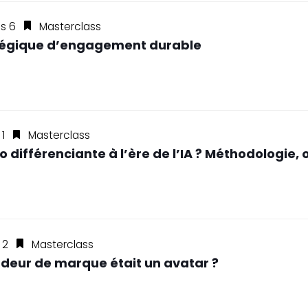
ss 6
Masterclass
tratégique d’engagement durable
 1
Masterclass
différenciante à l’ère de l’IA ? Méthodologie, 
 2
Masterclass
adeur de marque était un avatar ?