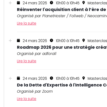
24 mars 2026
10h00 à 10h45
Masterclas
Réinventer l'acquisition client à l’ère de 
Organisé par PlanetHoster / Foliweb / Neocamin
Lire la suite
24 mars 2026
10h00 à 10h45
Mastercla
Roadmap 2026 pour une stratégie créat
Organisé par adforall
Lire la suite
24 mars 2026
10h00 à 10h45
Mastercla
De la Dette d'Expertise à l'Intelligenc
Organisé par Zoom
Lire la suite