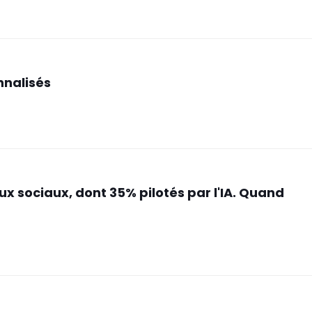
nnalisés
x sociaux, dont 35% pilotés par l'IA. Quand