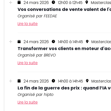
24 mars 2026
12h00 à 12h45
Mastercla
Vos conversations de vente valent de l'o
Organisé par FEEDAE
Lire la suite
24 mars 2026
14h00 à 14h45
Masterclas
Transformer vos clients en moteur d'acq
Organisé par BREVO
Lire la suite
24 mars 2026
14h00 à 14h45
Mastercla
La fin de la guerre des prix : quand l’
Organisé par hipto
Lire la suite