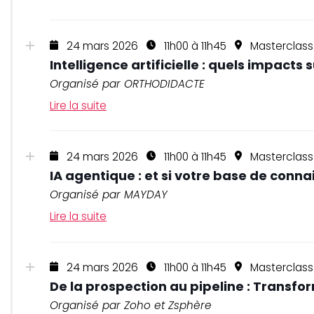
24 mars 2026
11h00 à 11h45
Masterclas
Intelligence artificielle : quels impacts
Organisé par ORTHODIDACTE
Lire la suite
24 mars 2026
11h00 à 11h45
Masterclass
IA agentique : et si votre base de con
Organisé par MAYDAY
Lire la suite
24 mars 2026
11h00 à 11h45
Masterclass
De la prospection au pipeline : Transf
Organisé par Zoho et Zsphère