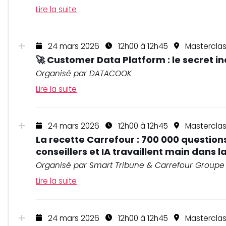
Lire la suite
24 mars 2026
12h00 à 12h45
Mastercla
🚀 Customer Data Platform : le secret 
Organisé par DATACOOK
Lire la suite
24 mars 2026
12h00 à 12h45
Mastercla
La recette Carrefour : 700 000 question
conseillers et IA travaillent main dans l
Organisé par Smart Tribune & Carrefour Groupe
Lire la suite
24 mars 2026
12h00 à 12h45
Mastercla