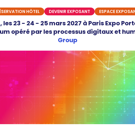
ÉSERVATION HÔTEL
DEVENIR EXPOSANT
ESPACE EXPOSA
les 23 - 24 - 25 mars 2027 à Paris Expo Port
um opéré par les processus digitaux et hu
Group