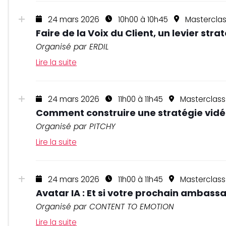
24 mars 2026
10h00 à 10h45
Mastercla
Faire de la Voix du Client, un levier s
Organisé par ERDIL
Lire la suite
24 mars 2026
11h00 à 11h45
Masterclass
Comment construire une stratégie vidéo 
Organisé par PITCHY
Lire la suite
24 mars 2026
11h00 à 11h45
Masterclass
Avatar IA : Et si votre prochain ambass
Organisé par CONTENT TO EMOTION
Lire la suite