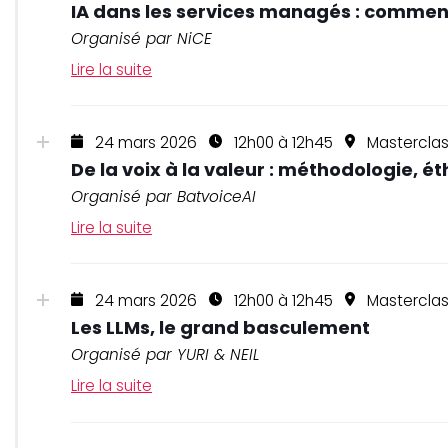
IA dans les services managés : comment
Organisé par NiCE
Lire la suite
24 mars 2026
12h00 à 12h45
Mastercla
De la voix à la valeur : méthodologie,
Organisé par BatvoiceAI
Lire la suite
24 mars 2026
12h00 à 12h45
Masterclas
Les LLMs, le grand basculement
Organisé par YURI & NEIL
Lire la suite