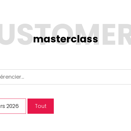
masterclass
rs 2026
Tout