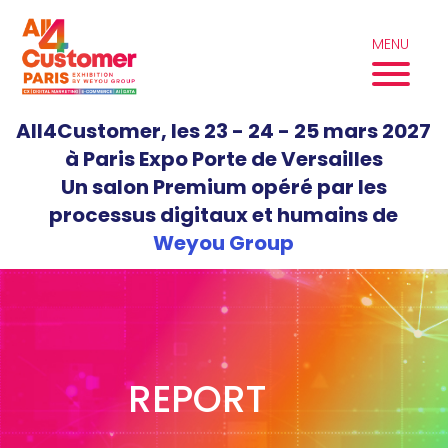
Aller
au
MENU
contenu
All4Customer, les 23 - 24 - 25 mars 2027
à Paris Expo Porte de Versailles
Un salon Premium opéré par les
processus digitaux et humains de
Weyou Group
REPORT